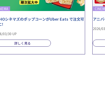
INEMA
CINEM
OHOシネマズのポップコーンがUber Eats で注文可
アニバ
に！
2026/03
6/03/30 UP
詳しく見る