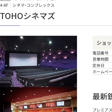
4-6F
シネマ・コンプレックス
TOHOシネマズ
ショッ
電話番号
営業時間
定休日
ホームペ
最新
プレミアス