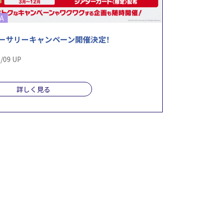
A
ーサリーキャンペーン開催決定！
/09 UP
詳しく見る