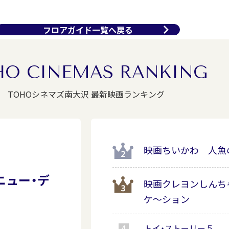
フロアガイド一覧へ戻る
HO CINEMAS RANKING
TOHOシネマズ南大沢 最新映画ランキング
映画ちいかわ 人魚
ニュー・デ
映画クレヨンしんち
ケ～ション
トイ・ストーリー５