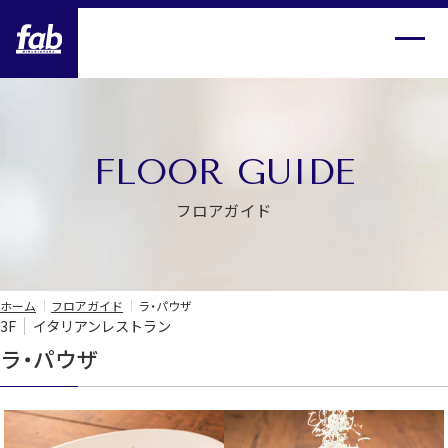
ホーム
ニュース＆イベント
フロアガイド
FLOOR GUIDE
シネマ
フロアガイド
アクセス情報
ホーム
フロアガイド
ラ・パウザ
施設案内
3F
イタリアンレストラン
ラ・パウザ
求人情報
お問い合わせ
プライバシーポリシー