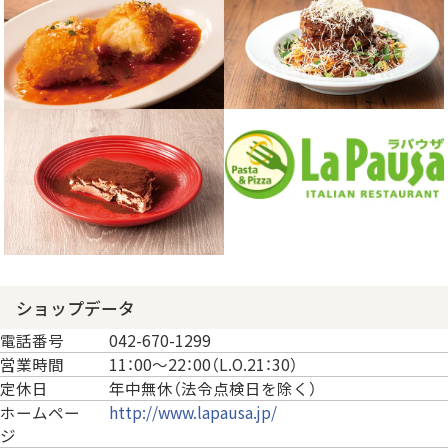
ショップデータ
電話番号
042-670-1299
営業時間
11：00～22：00（L.O.21：30）
定休日
年中無休（法令点検日を除く）
ホームペー
http://www.lapausa.jp/
ジ